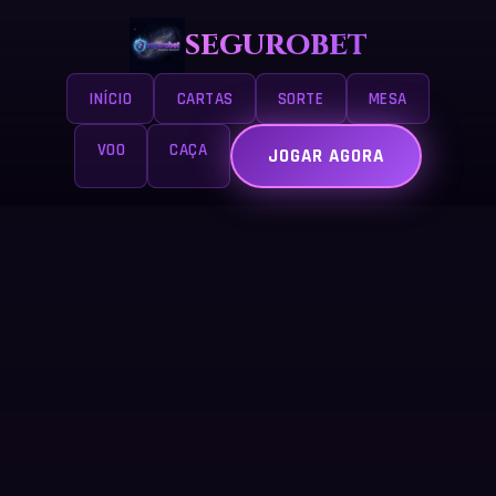
segurobet
INÍCIO
CARTAS
SORTE
MESA
VOO
CAÇA
JOGAR AGORA