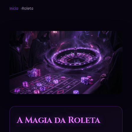
Início
Roleta
A Magia da Roleta