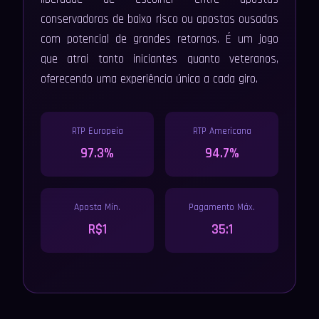
conservadoras de baixo risco ou apostas ousadas
com potencial de grandes retornos. É um jogo
que atrai tanto iniciantes quanto veteranos,
oferecendo uma experiência única a cada giro.
RTP Europeia
RTP Americana
97.3%
94.7%
Aposta Mín.
Pagamento Máx.
R$1
35:1